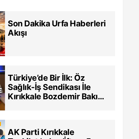
Son Dakika Urfa Haberleri
Akışı
Türkiye’de Bir İlk: Öz
Sağlık-İş Sendikası İle
Kırıkkale Bozdemir Bakım
Merkezi Arasında Tarihi
Sözleşme
AK Parti Kırıkkale