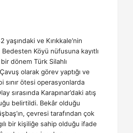
32 yaşındaki ve Kırıkkale’nin
ı Bedesten Köyü nüfusuna kayıtlı
bir dönem Türk Silahlı
Çavuş olarak görev yaptığı ve
bi sınır ötesi operasyonlarda
lay sırasında Karapınar’daki atış
uğu belirtildi. Bekâr olduğu
baş’ın, çevresi tarafından çok
lı bir kişiliğe sahip olduğu ifade