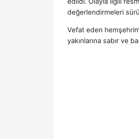
edildi. Olayla ilgili r
değerlendirmeleri sürü
Vefat eden hemşehrimi
yakınlarına sabır ve ba