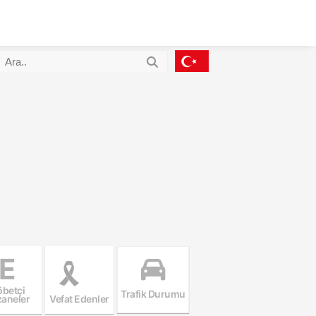
E
betçi
Trafik Durumu
aneler
Vefat Edenler