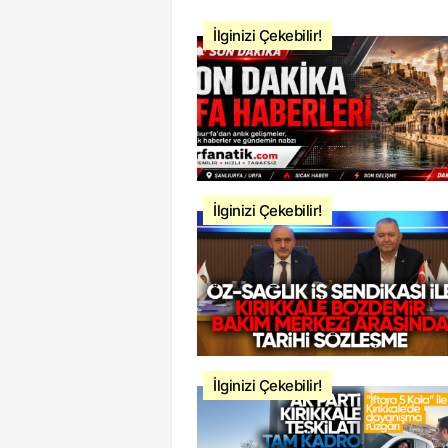
İlginizi Çekebilir!
İlginizi Çekebilir!
İlginizi Çekebilir!