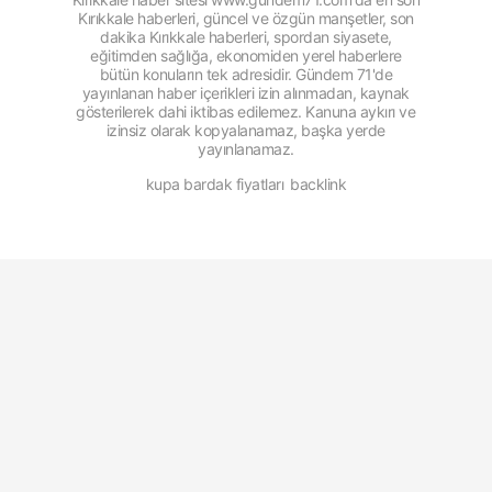
Kırıkkale haberleri, güncel ve özgün manşetler, son
dakika Kırıkkale haberleri, spordan siyasete,
eğitimden sağlığa, ekonomiden yerel haberlere
bütün konuların tek adresidir. Gündem 71'de
yayınlanan haber içerikleri izin alınmadan, kaynak
gösterilerek dahi iktibas edilemez. Kanuna aykırı ve
izinsiz olarak kopyalanamaz, başka yerde
yayınlanamaz.
kupa bardak fiyatları
backlink