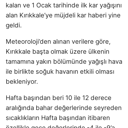
kalan ve 1 Ocak tarihinde ilk kar yağışını
alan Kırıkkale’ye müjdeli kar haberi yine
geldi.
Meteoroloji’den alınan verilere göre,
Kırıkkale başta olmak üzere ülkenin
tamamına yakın bölümünde yağışlı hava
ile birlikte soğuk havanın etkili olması
bekleniyor.
Hafta başından beri 10 ile 12 derece
aralığında bahar değerlerinde seyreden
sıcaklıkların Hafta başından itibaren
özellikle gece değerlerinde -4 ile -9’a