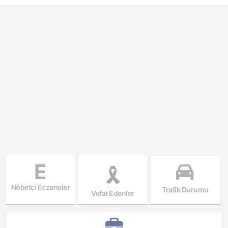
E
Nöbetçi Eczaneler
Trafik Durumu
Vefat Edenler