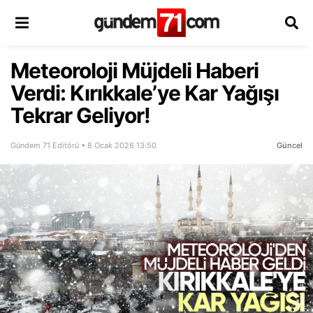
Meteoroloji Müjdeli Haberi
Verdi: Kırıkkale’ye Kar Yağışı
Tekrar Geliyor!
Gündem 71 Editörü • 8 Ocak 2026 13:50
Güncel