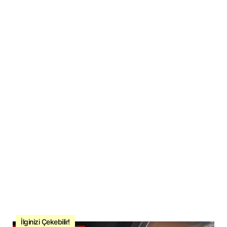
İlginizi Çekebilir!