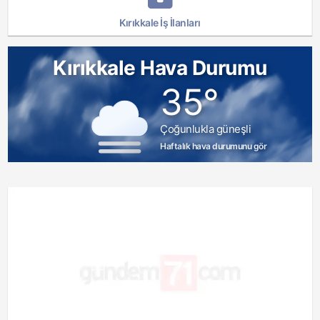
Kırıkkale İş İlanları
Kırıkkale Hava Durumu
35°
Çoğunlukla güneşli
Haftalık hava durumunu gör