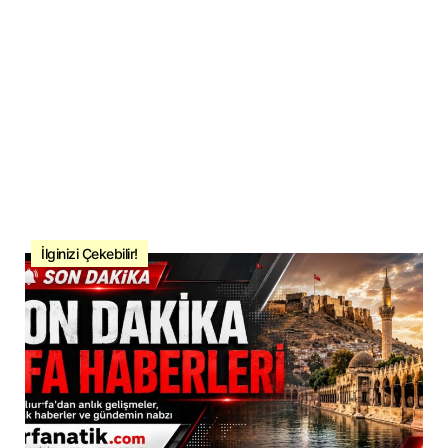
İlginizi Çekebilir!