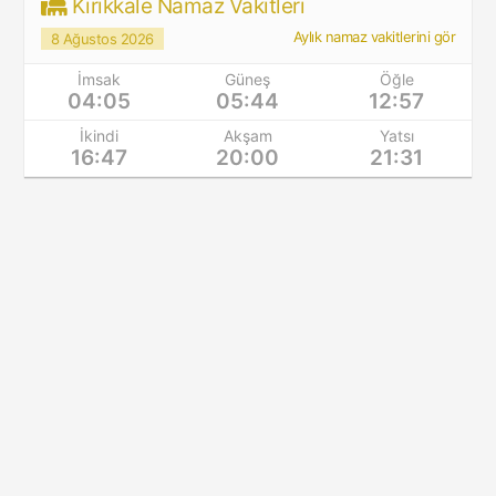
Kırıkkale Namaz Vakitleri
Aylık namaz vakitlerini gör
8 Ağustos 2026
İmsak
Güneş
Öğle
04:05
05:44
12:57
İkindi
Akşam
Yatsı
16:47
20:00
21:31