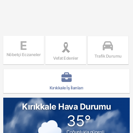
E
Nöbetçi Eczaneler
Trafik Durumu
Vefat Edenler
Kırıkkale İş İlanları
Kırıkkale Hava Durumu
35°
Çoğunlukla güneşli