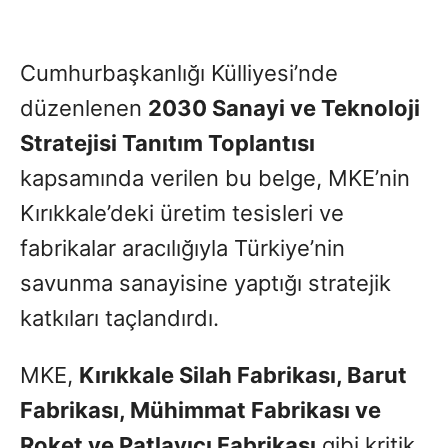
Cumhurbaşkanlığı Külliyesi’nde
düzenlenen
2030 Sanayi ve Teknoloji
Stratejisi Tanıtım Toplantısı
kapsamında verilen bu belge, MKE’nin
Kırıkkale’deki üretim tesisleri ve
fabrikalar aracılığıyla Türkiye’nin
savunma sanayisine yaptığı stratejik
katkıları taçlandırdı.
MKE,
Kırıkkale Silah Fabrikası, Barut
Fabrikası, Mühimmat Fabrikası ve
Roket ve Patlayıcı Fabrikası
gibi kritik