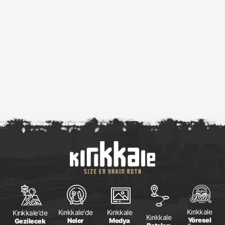
Kırıkkale
Kırıkkale
Kırıkkale'de
Kırıkkale'de
Kırıkkale
Yöresel
Medya
Neler
Gezilecek