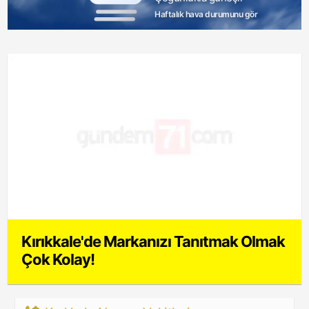
Haftalık hava durumunu gör
Kırıkkale'de Markanızı Tanıtmak Olmak
Çok Kolay!