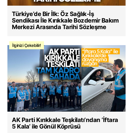
Türkiye’de Bir İlk: Öz Sağlık-İş
Sendikası İle Kırıkkale Bozdemir Bakım
Merkezi Arasında Tarihi Sözleşme
İlginizi Çekebilir!
AK Parti Kırıkkale Teşkilatı’ndan ‘İftara
5 Kala’ ile Gönül Köprüsü