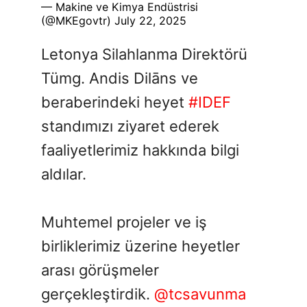
— Makine ve Kimya Endüstrisi
(@MKEgovtr)
July 22, 2025
Letonya Silahlanma Direktörü
Tümg. Andis Dilāns ve
beraberindeki heyet
#IDEF
standımızı ziyaret ederek
faaliyetlerimiz hakkında bilgi
aldılar.
Muhtemel projeler ve iş
birliklerimiz üzerine heyetler
arası görüşmeler
gerçekleştirdik.
@tcsavunma