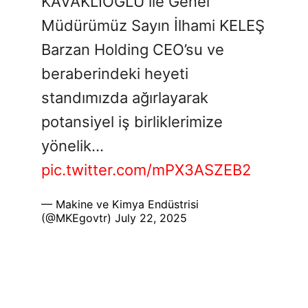
KAVAKLIOĞLU ile Genel
Müdürümüz Sayın İlhami KELEŞ
Barzan Holding CEO’su ve
beraberindeki heyeti
standımızda ağırlayarak
potansiyel iş birliklerimize
yönelik…
pic.twitter.com/mPX3ASZEB2
— Makine ve Kimya Endüstrisi
(@MKEgovtr)
July 22, 2025