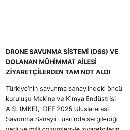
DRONE SAVUNMA SİSTEMİ (DSS) VE
DOLANAN MÜHİMMAT AİLESİ
ZİYARETÇİLERDEN TAM NOT ALDI
Türkiye’nin savunma sanayiindeki öncü
kuruluşu Makine ve Kimya Endüstrisi
A.Ş. (MKE), IDEF 2025 Uluslararası
Savunma Sanayii Fuarı’nda sergilediği
yerli ve milli çözümleriyle ziyaretçilerin