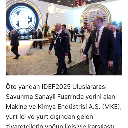
Öte yandan IDEF2025 Uluslararası
Savunma Sanayii Fuarı’nda yerini alan
Makine ve Kimya Endüstrisi A.Ş. (MKE),
yurt içi ve yurt dışından gelen
ziyaretçilerin yoğun ilgisiyle karşılaştı.