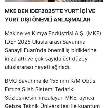
MKE’DEN IDEF2025’TE YURT İÇİ VE
YURT DIŞI ÖNEMLİ ANLAŞMALAR
Makine ve Kimya Endüstrisi A.Ş. (MKE),
IDEF 2025 Uluslararası Savunma
Sanayii Fuarı’nda önemli iş birliklerine
imza attı ve çok sayıda üst düzey
uluslararası heyeti ağırladı.
BMC Savunma ile 155 mm K/M Obüs
Fırtına Silah Sistemi Tedariki
Sözleşmesini imzalayan MKE, ayrıca
Gebze Teknik Üniversitesi ile kuantum