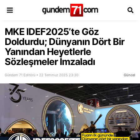
MKE IDEF2025’te Göz
Doldurdu; Dünyanın Dört Bir
Yanından Heyetlerle
Sözleşmeler İmzaladı
Gündem 71 Editörü • 22 Temmuz 2025 23:30
Güncel