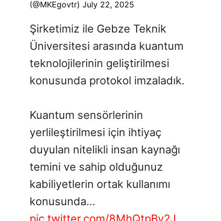
(@MKEgovtr)
July 22, 2025
Şirketimiz ile Gebze Teknik
Üniversitesi arasında kuantum
teknolojilerinin geliştirilmesi
konusunda protokol imzaladık.
Kuantum sensörlerinin
yerlileştirilmesi için ihtiyaç
duyulan nitelikli insan kaynağı
temini ve sahip olduğunuz
kabiliyetlerin ortak kullanımı
konusunda…
pic.twitter.com/8MhQtpBv2J