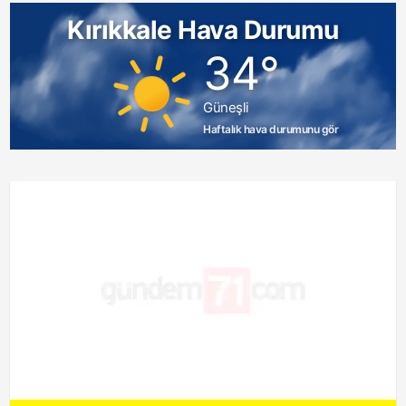
Kırıkkale Hava Durumu
34°
Güneşli
Haftalık hava durumunu gör