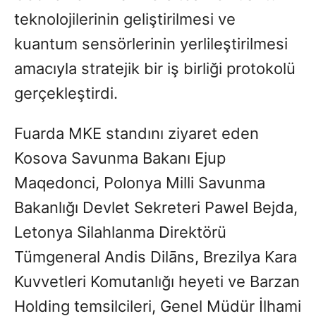
teknolojilerinin geliştirilmesi ve
kuantum sensörlerinin yerlileştirilmesi
amacıyla stratejik bir iş birliği protokolü
gerçekleştirdi.
Fuarda MKE standını ziyaret eden
Kosova Savunma Bakanı Ejup
Maqedonci, Polonya Milli Savunma
Bakanlığı Devlet Sekreteri Pawel Bejda,
Letonya Silahlanma Direktörü
Tümgeneral Andis Dilāns, Brezilya Kara
Kuvvetleri Komutanlığı heyeti ve Barzan
Holding temsilcileri, Genel Müdür İlhami