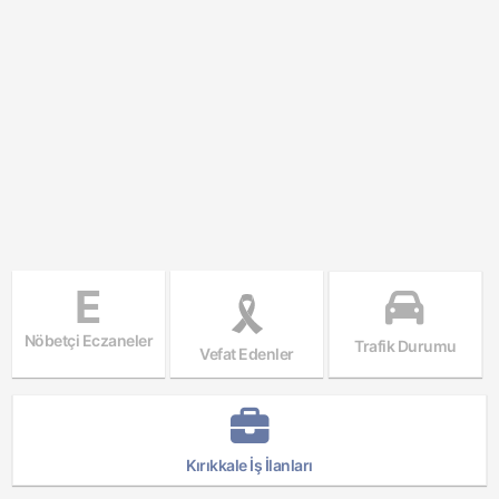
E
Nöbetçi Eczaneler
Trafik Durumu
Vefat Edenler
Kırıkkale İş İlanları