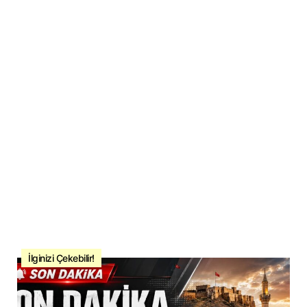
İlginizi Çekebilir!