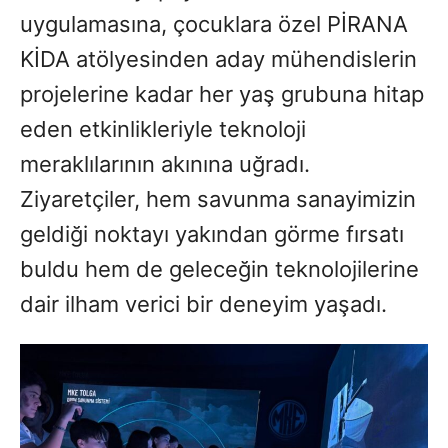
uygulamasına, çocuklara özel PİRANA
KİDA atölyesinden aday mühendislerin
projelerine kadar her yaş grubuna hitap
eden etkinlikleriyle teknoloji
meraklılarının akınına uğradı.
Ziyaretçiler, hem savunma sanayimizin
geldiği noktayı yakından görme fırsatı
buldu hem de geleceğin teknolojilerine
dair ilham verici bir deneyim yaşadı.