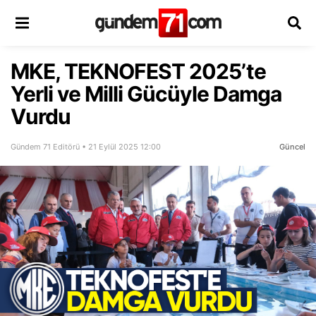
MKE, TEKNOFEST 2025’te
Yerli ve Milli Gücüyle Damga
Vurdu
Gündem 71 Editörü • 21 Eylül 2025 12:00
Güncel