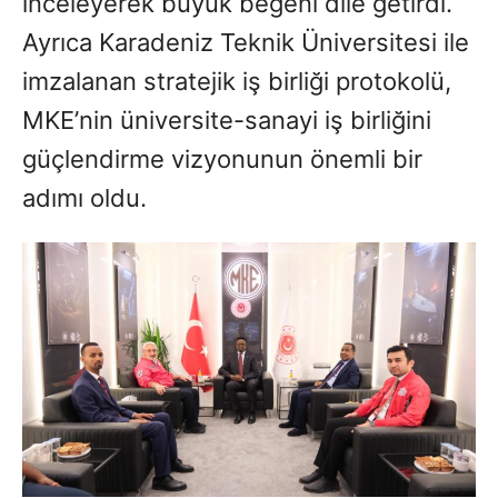
inceleyerek büyük beğeni dile getirdi.
Ayrıca Karadeniz Teknik Üniversitesi ile
imzalanan stratejik iş birliği protokolü,
MKE’nin üniversite-sanayi iş birliğini
güçlendirme vizyonunun önemli bir
adımı oldu.