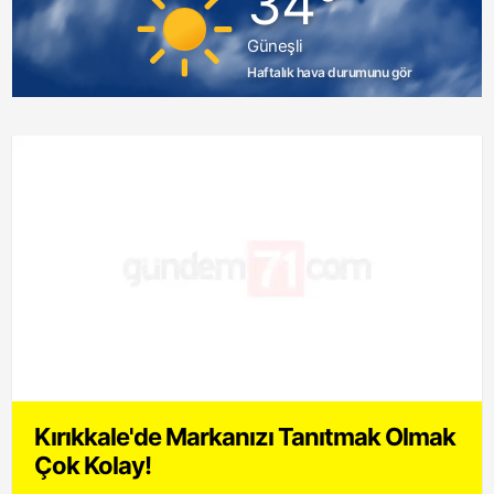
34°
Güneşli
Haftalık hava durumunu gör
Kırıkkale'de Markanızı Tanıtmak Olmak
Çok Kolay!