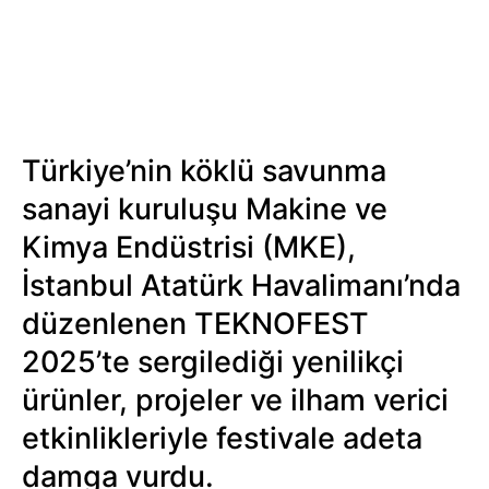
Türkiye’nin köklü savunma
sanayi kuruluşu Makine ve
Kimya Endüstrisi (MKE),
İstanbul Atatürk Havalimanı’nda
düzenlenen TEKNOFEST
2025’te sergilediği yenilikçi
ürünler, projeler ve ilham verici
etkinlikleriyle festivale adeta
damga vurdu.