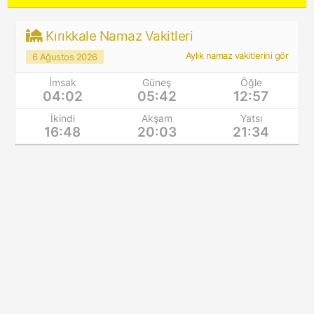
Kırıkkale Namaz Vakitleri
Aylık namaz vakitlerini gör
6 Ağustos 2026
İmsak
Güneş
Öğle
04:02
05:42
12:57
İkindi
Akşam
Yatsı
16:48
20:03
21:34