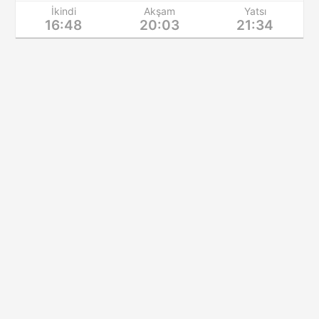
İkindi
Akşam
Yatsı
16:48
20:03
21:34