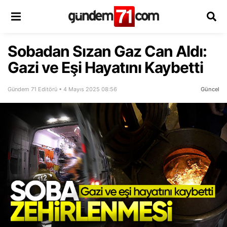
Sobadan Sızan Gaz Can Aldı:
Gazi ve Eşi Hayatını Kaybetti
Gündem 71 Editörü • 4 Mayıs 2025 08:56
Güncel