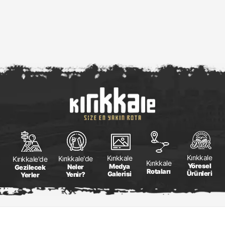
Kırıkkale
Kırıkkale
Kırıkkale'de
Kırıkkale'de
Kırıkkale
Yöresel
Medya
Neler
Gezilecek
Rotaları
Ürünleri
Galerisi
Yenir?
Yerler