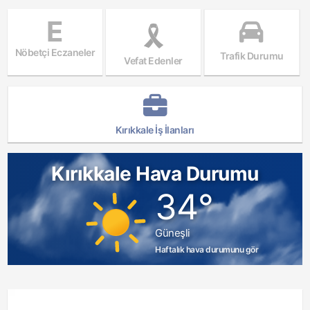
E
Nöbetçi Eczaneler
Trafik Durumu
Vefat Edenler
Kırıkkale İş İlanları
Kırıkkale Hava Durumu
34°
Güneşli
Haftalık hava durumunu gör