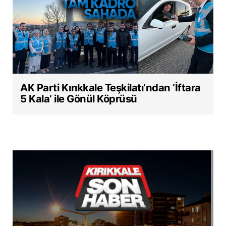
AK Parti Kırıkkale Teşkilatı’ndan ‘İftara
5 Kala’ ile Gönül Köprüsü