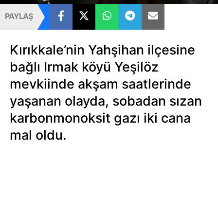
PAYLAŞ
Kırıkkale’nin Yahşihan ilçesine
bağlı Irmak köyü Yeşilöz
mevkiinde akşam saatlerinde
yaşanan olayda, sobadan sızan
karbonmonoksit gazı iki cana
mal oldu.