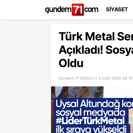
SİYASET
Türk Metal Sen
Açıkladı! So
Oldu
Gündem 71 Editörü • 4 Eylül 2025 20:19