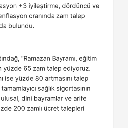
flasyon +3 iyileştirme, dördüncü ve
e enflasyon oranında zam talep
nda bulundu.
ltındağ, “Ramazan Bayramı, eğitim
in yüzde 65 zam talep ediyoruz.
ı ise yüzde 80 artmasını talep
 tamamlayıcı sağlık sigortasının
ulusal, dini bayramlar ve arife
zde 200 zamlı ücret talepleri