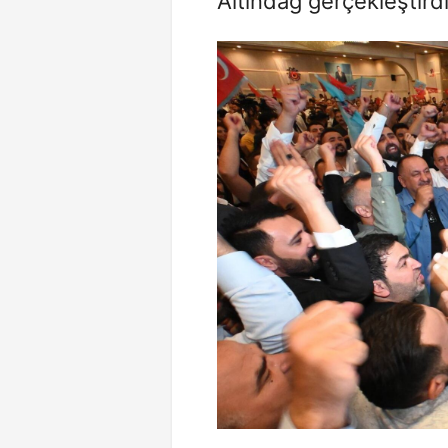
Altındağ gerçekleştirdi