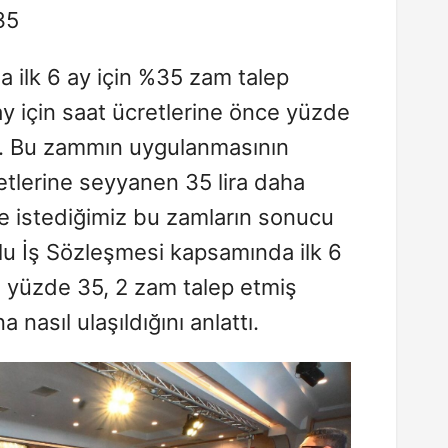
35
a ilk 6 ay için %35 zam talep
6 ay için saat ücretlerine önce yüzde
z. Bu zammın uygulanmasının
etlerine seyyanen 35 lira daha
e istediğimiz bu zamların sonucu
u İş Sözleşmesi kapsamında ilk 6
ne yüzde 35, 2 zam talep etmiş
 nasıl ulaşıldığını anlattı.