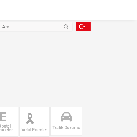
E
betçi
Trafik Durumu
aneler
Vefat Edenler