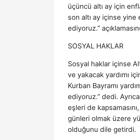
üçüncü altı ay için en
son altı ay içinse yin
ediyoruz.” açıklaması
SOSYAL HAKLAR
Sosyal haklar içinse A
ve yakacak yardımı iç
Kurban Bayramı yardım
ediyoruz.” dedi. Ayrıca
eşleri de kapsamasını, 
günleri olmak üzere yü
olduğunu dile getirdi.