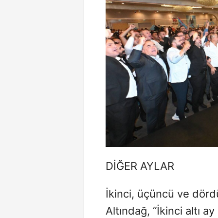
DİĞER AYLAR
İkinci, üçüncü ve dördü
Altındağ, “İkinci altı ay