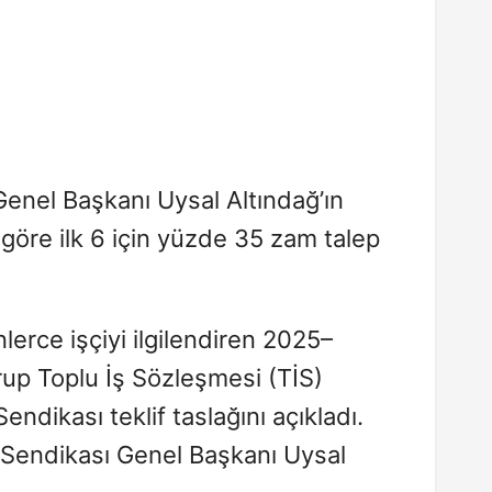
enel Başkanı Uysal Altındağ’ın
 göre ilk 6 için yüzde 35 zam talep
lerce işçiyi ilgilendiren 2025–
p Toplu İş Sözleşmesi (TİS)
ndikası teklif taslağını açıkladı.
 Sendikası Genel Başkanı Uysal