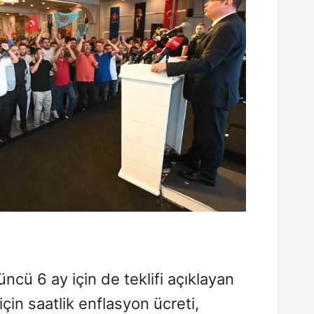
ncü 6 ay için de teklifi açıklayan
 için saatlik enflasyon ücreti,