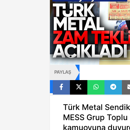
PAYLAŞ
Türk Metal Sendi
MESS Grup Toplu İ
kamuoyuna duyur