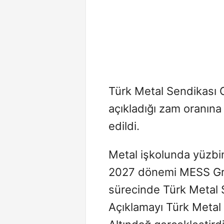
Türk Metal Sendikası G
açıkladığı zam oranına
edildi.
Metal işkolunda yüzbin
2027 dönemi MESS Gru
sürecinde Türk Metal Se
Açıklamayı Türk Metal