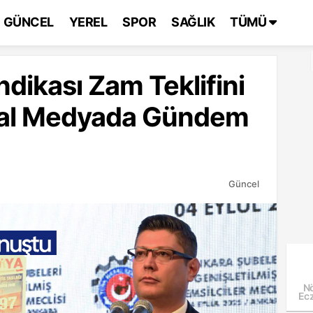
GÜNCEL
YEREL
SPOR
SAĞLIK
TÜMÜ
dikası Zam Teklifini
syal Medyada Gündem
Güncel
Nö
Ecz