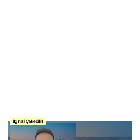
İlginizi Çekebilir!