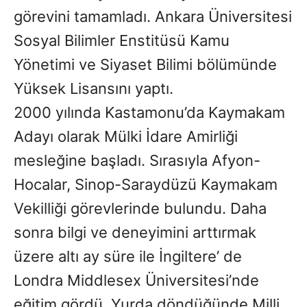
görevini tamamladı. Ankara Üniversitesi
Sosyal Bilimler Enstitüsü Kamu
Yönetimi ve Siyaset Bilimi bölümünde
Yüksek Lisansını yaptı.
2000 yılında Kastamonu’da Kaymakam
Adayı olarak Mülki İdare Amirliği
mesleğine başladı. Sırasıyla Afyon-
Hocalar, Sinop-Saraydüzü Kaymakam
Vekilliği görevlerinde bulundu. Daha
sonra bilgi ve deneyimini arttırmak
üzere altı ay süre ile İngiltere’ de
Londra Middlesex Üniversitesi’nde
eğitim gördü. Yurda döndüğünde Milli