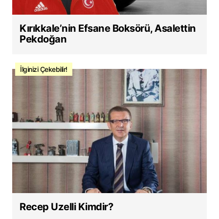
Kırıkkale’nin Efsane Boksörü, Asalettin
Pekdoğan
İlginizi Çekebilir!
Recep Uzelli Kimdir?