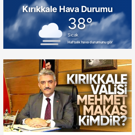
Kırıkkale Hava Durumu
38°
Sıcak
Haftalık hava durumunu gör