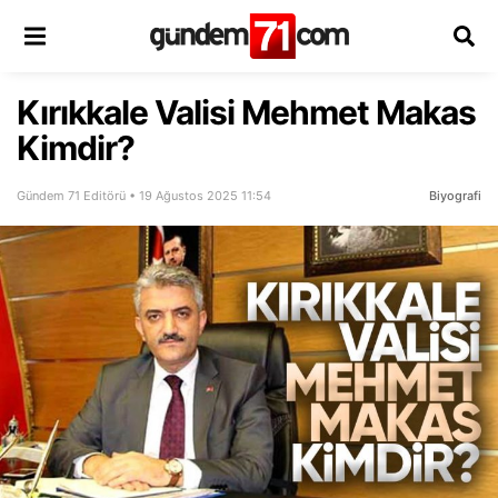
Kırıkkale Valisi Mehmet Makas
Kimdir?
Gündem 71 Editörü • 19 Ağustos 2025 11:54
Biyografi