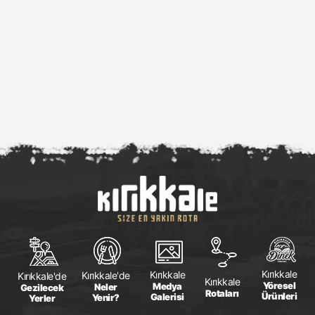
Kırıkkale
Kırıkkale
Kırıkkale'de
Kırıkkale'de
Kırıkkale
Yöresel
Medya
Neler
Gezilecek
Rotaları
Ürünleri
Galerisi
Yenir?
Yerler