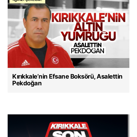
Kırıkkale’nin Efsane Boksörü, Asalettin
Pekdoğan