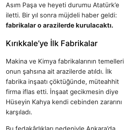
Asım Paşa ve heyeti durumu Atatürk’e
iletti. Bir yıl sonra müjdeli haber geldi:
fabrikalar o arazilerde kurulacaktı.
Kırıkkale’ye İlk Fabrikalar
Makina ve Kimya fabrikalarının temelleri
onun şahsına ait arazilerde atıldı. İlk
fabrika inşaatı çöktüğünde, müteahhit
firma iflas etti. İnşaat gecikmesin diye
Hüseyin Kahya kendi cebinden zararını
karşıladı.
Bu fedakârlıkları nedeniyle Ankara’da