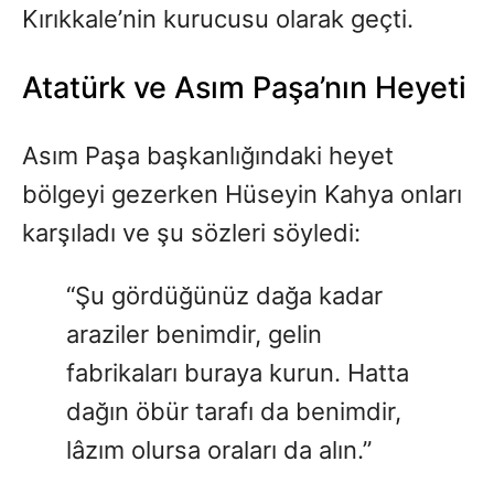
Kırıkkale’nin kurucusu olarak geçti.
Atatürk ve Asım Paşa’nın Heyeti
Asım Paşa başkanlığındaki heyet
bölgeyi gezerken Hüseyin Kahya onları
karşıladı ve şu sözleri söyledi:
“Şu gördüğünüz dağa kadar
araziler benimdir, gelin
fabrikaları buraya kurun. Hatta
dağın öbür tarafı da benimdir,
lâzım olursa oraları da alın.”