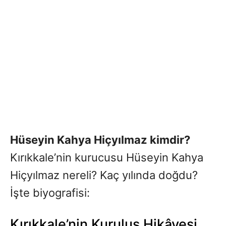
Hüseyin Kahya Hiçyılmaz kimdir?
Kırıkkale’nin kurucusu Hüseyin Kahya
Hiçyılmaz nereli? Kaç yılında doğdu?
İşte biyografisi:
Kırıkkale’nin Kuruluş Hikâyesi