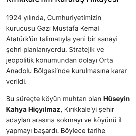
1924 yılında, Cumhuriyetimizin
kurucusu Gazi Mustafa Kemal
Atatürk’ün talimatıyla yeni bir sanayi
şehri planlanıyordu. Stratejik ve
jeopolitik konumundan dolayı Orta
Anadolu Bölgesi’nde kurulmasına karar
verildi.
Bu süreçte köyün muhtarı olan
Hüseyin
Kahya Hiçyılmaz
, Kırıkkale’yi şehir
adayları arasına sokmayı ve köyünü il
yapmayı başardı. Böylece tarihe