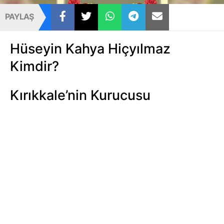
PAYLAŞ
Hüseyin Kahya Hiçyılmaz
Kimdir?
Kırıkkale’nin Kurucusu