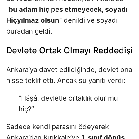
“
bu adam hiç pes etmeyecek, soyadı
Hiçyılmaz olsun
” denildi ve soyadı
buradan geldi.
Devlete Ortak Olmayı Reddedişi
Ankara’ya davet edildiğinde, devlet ona
hisse teklif etti. Ancak şu yanıtı verdi:
“Hâşâ, devletle ortaklık olur mu
hiç?”
Sadece kendi parasını ödeyerek
Ankara’dan Kırıkkale’ye
1. sınıf dönüş