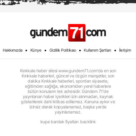
•
•
•
•
Hakkımızda
Künye
Gizlilik Politikası
Kullanım Şartları
İletişim
Kırıkkale haber sitesi www.gundem71.com'da en son
Kırıkkale haberleri, güncel ve özgün manşetler, son
dakika Kırıkkale haberleri, spordan siyasete,
eğitimden sağlığa, ekonomiden yerel haberlere
bütün konuların tek adresidir. Gündem 71'de
yayınlanan haber içerikleri izin alınmadan, kaynak
gösterilerek dahi iktibas edilemez. Kanuna aykırı ve
izinsiz olarak kopyalanamaz, başka yerde
yayınlanamaz.
kupa bardak fiyatları
backlink