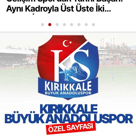
Aynı Kadroyla Üst Üste İki
Sezon İl Şampiyonluğu
KIRIKKALE
BÜYÜK ANADOLUSPOR
ÖZEL SAYFASI