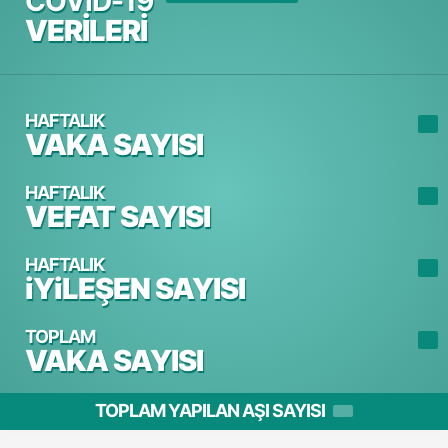
COVİD-19
VERİLERİ
HAFTALIK
VAKA SAYISI
HAFTALIK
VEFAT SAYISI
HAFTALIK
iYiLEŞEN SAYISI
TOPLAM
VAKA SAYISI
TOPLAM YAPILAN AŞI SAYISI