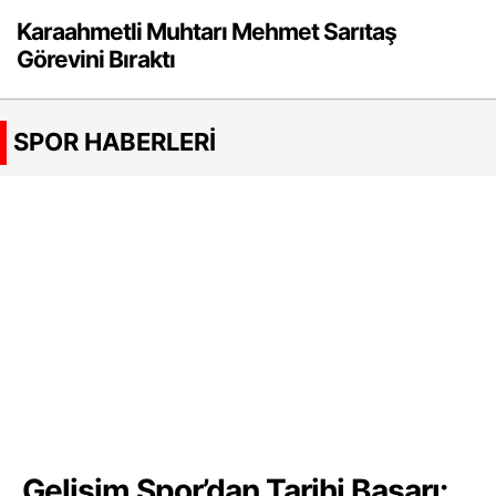
Karaahmetli Muhtarı Mehmet Sarıtaş
Görevini Bıraktı
SPOR HABERLERİ
Gelişim Spor’dan Tarihi Başarı: