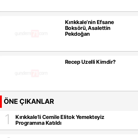
Kırıkkale’nin Efsane
Boksörü, Asalettin
Pekdoğan
Recep Uzelli Kimdir?
ÖNE ÇIKANLAR
1
Kırıkkale’li Cemile Elitok Yemekteyiz
Programına Katıldı