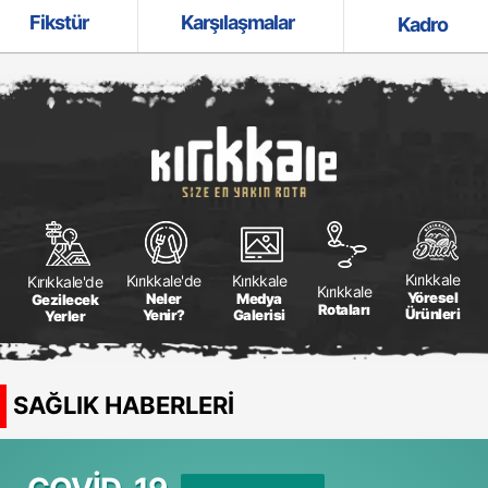
Fikstür
Karşılaşmalar
Kadro
Kırıkkale
Kırıkkale
Kırıkkale'de
Kırıkkale'de
Kırıkkale
Yöresel
Medya
Neler
Gezilecek
Rotaları
Ürünleri
Galerisi
Yenir?
Yerler
SAĞLIK HABERLERİ