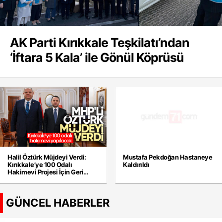
AK Parti Kırıkkale Teşkilatı’ndan
‘İftara 5 Kala’ ile Gönül Köprüsü
Halil Öztürk Müjdeyi Verdi:
Mustafa Pekdoğan Hastaneye
Kırıkkale’ye 100 Odalı
Kaldırıldı
Hakimevi Projesi İçin Geri
Sayım
GÜNCEL HABERLER